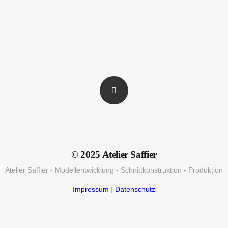
© 2025 Atelier Saffier
Atelier Saffier - Modellentwicklung - Schnittkonstruktion - Produktion
Impressum
|
Datenschutz