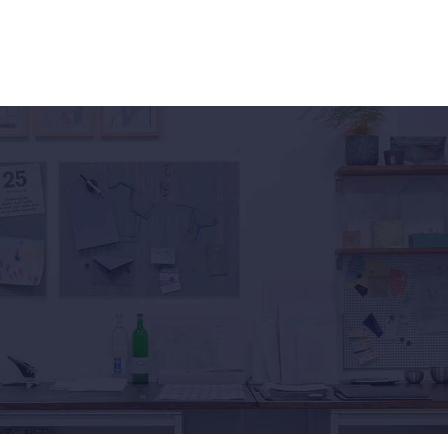
Werkstatt
Leistungsspektrum
Referenzen