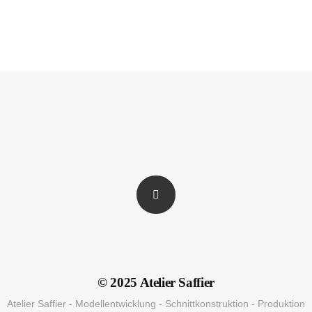
© 2025 Atelier Saffier
Atelier Saffier - Modellentwicklung - Schnittkonstruktion - Produktion