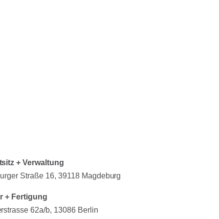
sitz + Verwaltung
burger Straße 16,
39118 Magdeburg
er + Fertigung
rstrasse 62a/b,
13086 Berlin